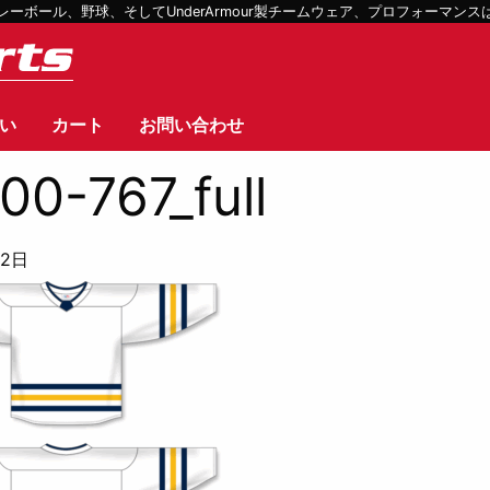
ボール、野球、そしてUnderArmour製チームウェア、プロフォーマン
い
カート
お問い合わせ
00-767_full
12日