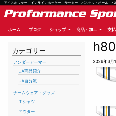
アイスホッケー、インラインホッケー、サッカー、バスケットボール、バレー
ホーム
ブログ
ショップ
商品・加工
支払
h80
カテゴリー
2026年6月
アンダーアーマー
UA商品紹介
UA自分流
チームウェア・グッズ
Ｔシャツ
アウター