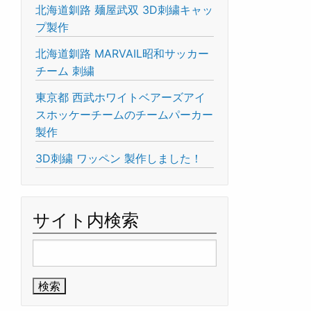
北海道釧路 麺屋武双 3D刺繍キャッ
プ製作
北海道釧路 MARVAIL昭和サッカー
チーム 刺繍
東京都 西武ホワイトベアーズアイ
スホッケーチームのチームパーカー
製作
3D刺繍 ワッペン 製作しました！
サイト内検索
検
索: