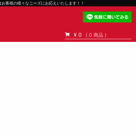
スはお客様の様々なニーズにお応えいたします！！
¥ 0
( 0 商品 )