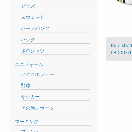
グッズ
スウェット
ハーフパンツ
バッグ
Published
ポロシャツ
h8000-767
ユニフォーム
アイスホッケー
野球
サッカー
その他スポーツ
マーキング
プリント