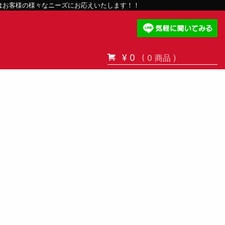
スはお客様の様々なニーズにお応えいたします！！
¥ 0
( 0 商品 )