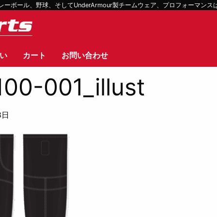
ボール、野球、そしてUnderArmour製チームウェア、プロフォーマン
い
カート
お問い合わせ
100-001_illust
8日