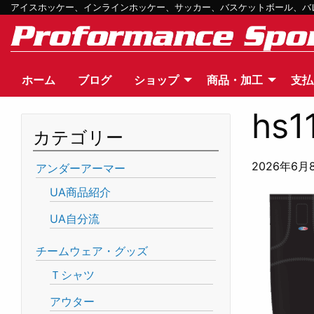
アイスホッケー、インラインホッケー、サッカー、バスケットボール、バレー
ホーム
ブログ
ショップ
商品・加工
支払
hs1
カテゴリー
2026年6月
アンダーアーマー
UA商品紹介
UA自分流
チームウェア・グッズ
Ｔシャツ
アウター