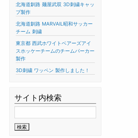
北海道釧路 麺屋武双 3D刺繍キャッ
プ製作
北海道釧路 MARVAIL昭和サッカー
チーム 刺繍
東京都 西武ホワイトベアーズアイ
スホッケーチームのチームパーカー
製作
3D刺繍 ワッペン 製作しました！
サイト内検索
検
索: