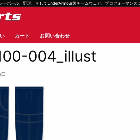
ボール、野球、そしてUnderArmour製チームウェア、プロフォーマン
い
カート
お問い合わせ
100-004_illust
8日