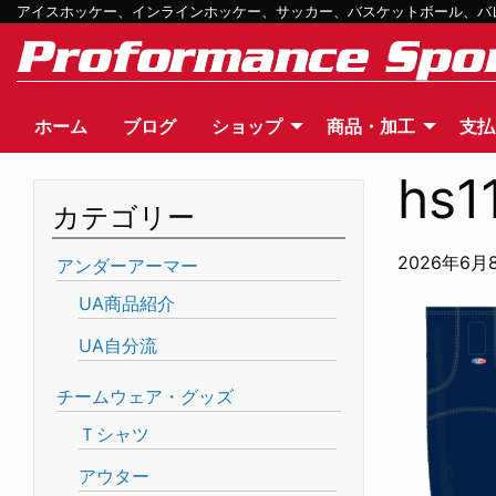
アイスホッケー、インラインホッケー、サッカー、バスケットボール、バレー
ホーム
ブログ
ショップ
商品・加工
支払
hs1
カテゴリー
2026年6月
アンダーアーマー
UA商品紹介
UA自分流
チームウェア・グッズ
Ｔシャツ
アウター