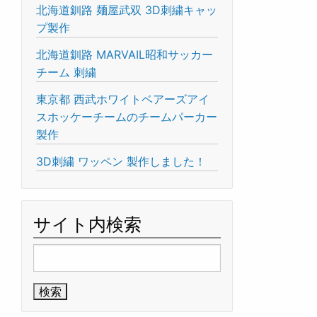
北海道釧路 麺屋武双 3D刺繍キャッ
プ製作
北海道釧路 MARVAIL昭和サッカー
チーム 刺繍
東京都 西武ホワイトベアーズアイ
スホッケーチームのチームパーカー
製作
3D刺繍 ワッペン 製作しました！
サイト内検索
検
索: