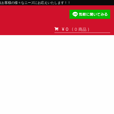
スはお客様の様々なニーズにお応えいたします！！
¥ 0
( 0 商品 )