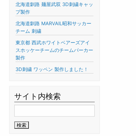
北海道釧路 麺屋武双 3D刺繍キャッ
プ製作
北海道釧路 MARVAIL昭和サッカー
チーム 刺繍
東京都 西武ホワイトベアーズアイ
スホッケーチームのチームパーカー
製作
3D刺繍 ワッペン 製作しました！
サイト内検索
検
索: