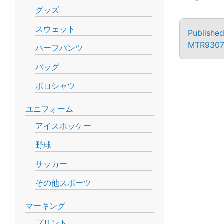
グッズ
スウェット
Published
MTR9307
ハーフパンツ
バッグ
ポロシャツ
ユニフォーム
アイスホッケー
野球
サッカー
その他スポーツ
マーキング
プリント