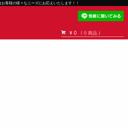
スはお客様の様々なニーズにお応えいたします！！
¥ 0
( 0 商品 )