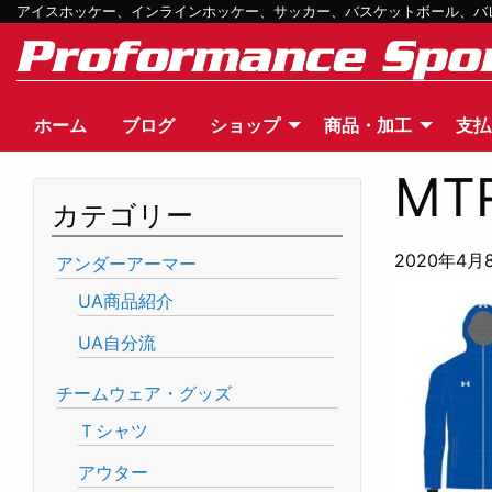
アイスホッケー、インラインホッケー、サッカー、バスケットボール、バレー
ホーム
ブログ
ショップ
商品・加工
支払
MT
カテゴリー
2020年4月
アンダーアーマー
UA商品紹介
UA自分流
チームウェア・グッズ
Ｔシャツ
アウター